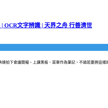
| OCR文字辨識 | 天界之舟 行善濟世
快速拍下會議簡報、上課黑板、菜單作為筆記，不過若要將這樣