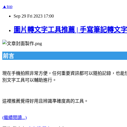
▲top
Sep
29
Fri
2023
17:00
圖片轉文字工具推薦 | 手寫筆記轉文字 
前言
現在手機拍照非常方便，任何重要資訊都可以隨拍記錄，也能
別文字工具可以輔助進行。
這裡推薦覺得好用且辨識準確度高的工具。
(繼續閱讀...)