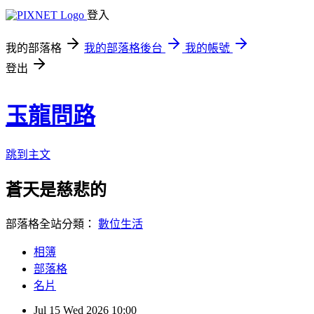
登入
我的部落格
我的部落格後台
我的帳號
登出
玉龍問路
跳到主文
蒼天是慈悲的
部落格全站分類：
數位生活
相簿
部落格
名片
Jul
15
Wed
2026
10:00